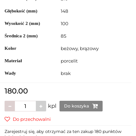
148
Głębokość (mm)
100
Wysokość 2 (mm)
85
Średnica 2 (mm)
beżowy, brązowy
Kolor
porcelit
Materiał
brak
Wady
180.00
kpl
Do koszyka
Do przechowalni
Zarejestruj się, aby otrzymać za ten zakup 180 punktów