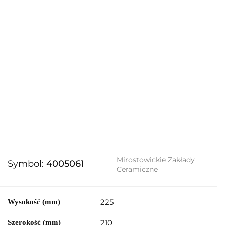
Mirostowickie Zakłady
Symbol:
4005061
Ceramiczne
225
Wysokość (mm)
210
Szerokość (mm)