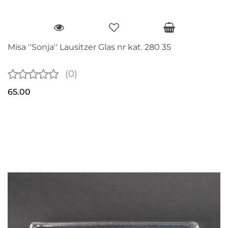
Misa ''Sonja'' Lausitzer Glas nr kat. 280 35
(0)
65.00