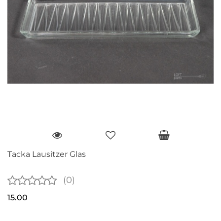
Tacka Lausitzer Glas
(0)
15.00