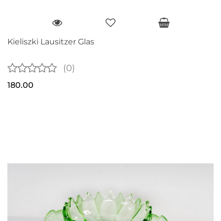
Kieliszki Lausitzer Glas
(0)
180.00