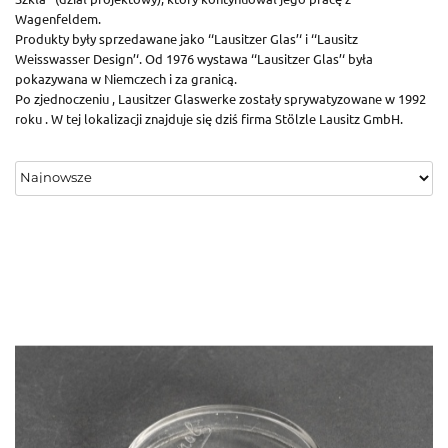
Wagenfeldem.
Produkty były sprzedawane jako ‘‘Lausitzer Glas’‘ i ‘‘Lausitz
Weisswasser Design’‘. Od 1976 wystawa ‘‘Lausitzer Glas’‘ była
pokazywana w Niemczech i za granicą.
Po zjednoczeniu , Lausitzer Glaswerke zostały sprywatyzowane w 1992
roku . W tej lokalizacji znajduje się dziś firma Stölzle Lausitz GmbH.