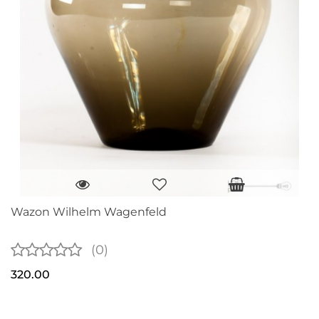
Wazon Wilhelm Wagenfeld
(0)
320.00