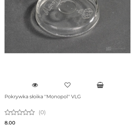
Pokrywka słoika ''Monopol'' VLG
(0)
8.00