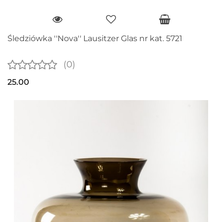
Śledziówka ''Nova'' Lausitzer Glas nr kat. 5721
(0)
25.00