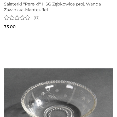
Salaterki ''Perełki'' HSG Ząbkowice proj. Wanda
Zawidzka-Manteuffel
(0)
75.00