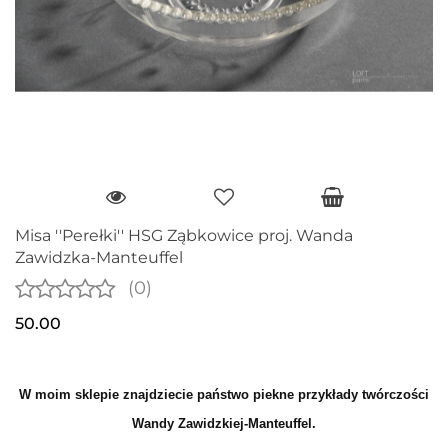
Misa ''Perełki'' HSG Ząbkowice proj. Wanda
Zawidzka-Manteuffel
(0)
50.00
W moim sklepie znajdziecie państwo piekne przykłady twórczości
Wandy Zawidzkiej-Manteuffel.