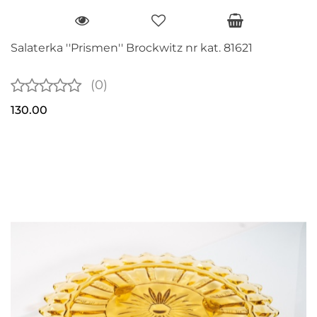
Salaterka ''Prismen'' Brockwitz nr kat. 81621
(0)
130.00