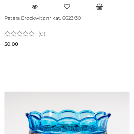
Patera Brockwitz nr kat. 6623/30
(0)
50.00