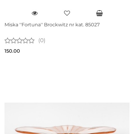
Miska ''Fortuna'' Brockwitz nr kat. 85027
(0)
150.00