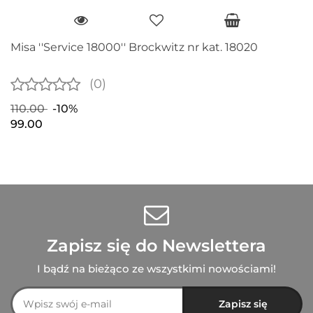
Misa ''Service 18000'' Brockwitz nr kat. 18020
(0)
110.00
-10%
99.00
Zapisz się do Newslettera
I bądź na bieżąco ze wszystkimi nowościami!