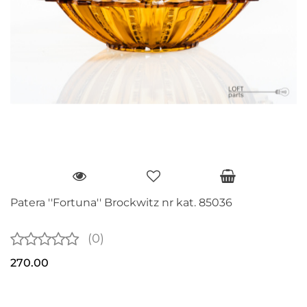
Patera ''Fortuna'' Brockwitz nr kat. 85036
(0)
270.00