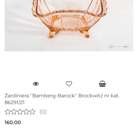
Żardiniera ''Bamberg-Barock'' Brockwitz nr kat.
86291/21
(0)
160.00