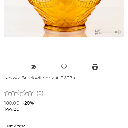
Koszyk Brockwitz nr kat. 9602a
(0)
180.00
-20%
144.00
PROMOCJA