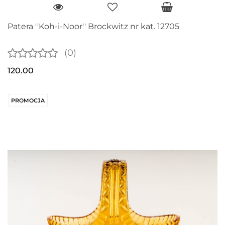
Patera ''Koh-i-Noor'' Brockwitz nr kat. 12705
(0)
120.00
PROMOCJA