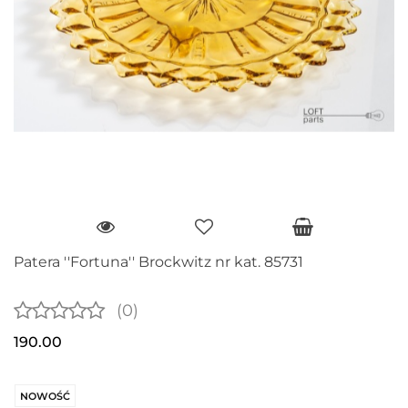
Patera ''Fortuna'' Brockwitz nr kat. 85731
(0)
190.00
NOWOŚĆ