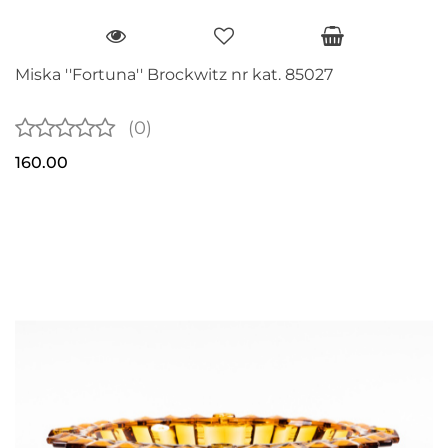
Miska ''Fortuna'' Brockwitz nr kat. 85027
(0)
160.00