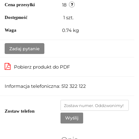
18
Cena przesyłki
1
szt.
Dostępność
0.74 kg
Waga
Zadaj pytanie
Pobierz produkt do PDF
Informacja telefoniczna: 512 322 122
Zostaw telefon
Wyślij