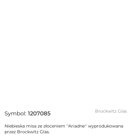
Brockwitz Glas
Symbol:
1207085
Niebieska misa ze złoceniem ''Ariadne'' wyprodukowana
przez Brockwitz Glas.