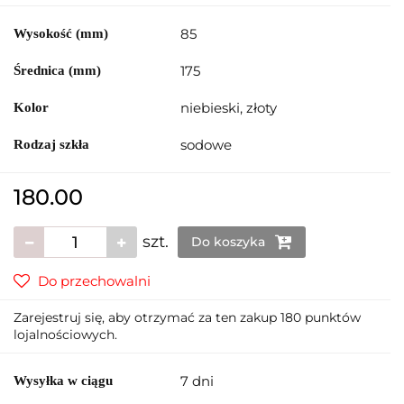
85
Wysokość (mm)
175
Średnica (mm)
niebieski, złoty
Kolor
sodowe
Rodzaj szkła
180.00
szt.
Do koszyka
Do przechowalni
Zarejestruj się, aby otrzymać za ten zakup 180 punktów
lojalnościowych.
7 dni
Wysyłka w ciągu