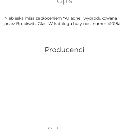
Opis
Niebieska misa ze złoceniem ''Ariadne'' wyprodukowana
przez Brockwitz Glas. W katalogu huty nosi numer 41018a.
Producenci
AEG Union Wien