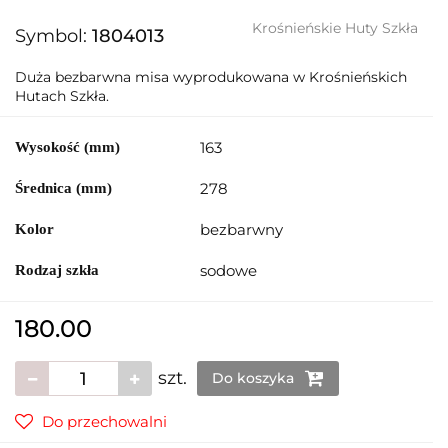
Krośnieńskie Huty Szkła
Symbol:
1804013
Duża bezbarwna misa wyprodukowana w Krośnieńskich
Hutach Szkła.
163
Wysokość (mm)
278
Średnica (mm)
bezbarwny
Kolor
sodowe
Rodzaj szkła
180.00
szt.
Do koszyka
Do przechowalni