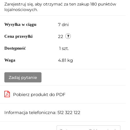
Zarejestruj się, aby otrzymać za ten zakup 180 punktów
lojalnościowych.
7 dni
Wysyłka w ciągu
22
Cena przesyłki
1
szt.
Dostępność
4.81 kg
Waga
Zadaj pytanie
Pobierz produkt do PDF
Informacja telefoniczna: 512 322 122