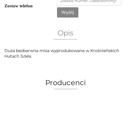
Zostaw telefon
Wyślij
Opis
Duża bezbarwna misa wyprodukowana w Krośnieńskich
Hutach Szkła.
Producenci
AEG Union Wien