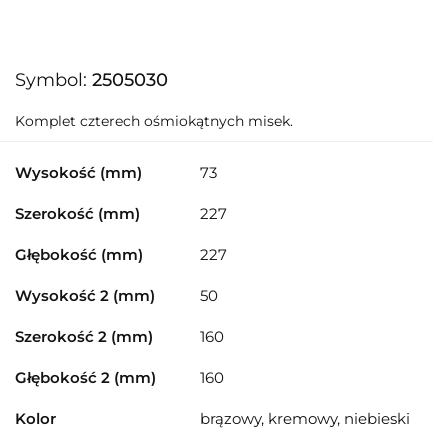
Symbol:
2505030
Komplet czterech ośmiokątnych misek.
Wysokość (mm)
73
Szerokość (mm)
227
Głębokość (mm)
227
Wysokość 2 (mm)
50
Szerokość 2 (mm)
160
Głębokość 2 (mm)
160
Kolor
brązowy, kremowy, niebieski