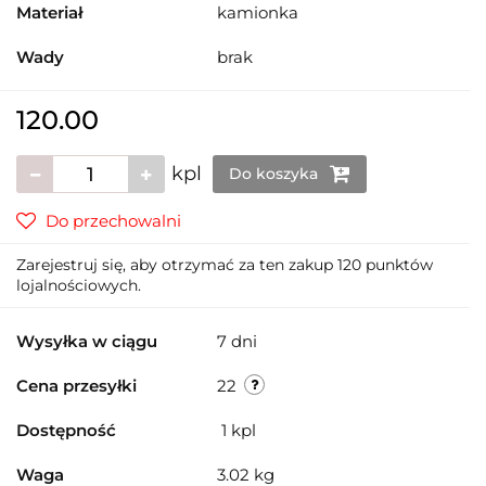
Materiał
kamionka
Wady
brak
120.00
kpl
Do koszyka
Do przechowalni
Zarejestruj się, aby otrzymać za ten zakup 120 punktów
lojalnościowych.
Wysyłka w ciągu
7 dni
Cena przesyłki
22
Dostępność
1
kpl
Waga
3.02 kg