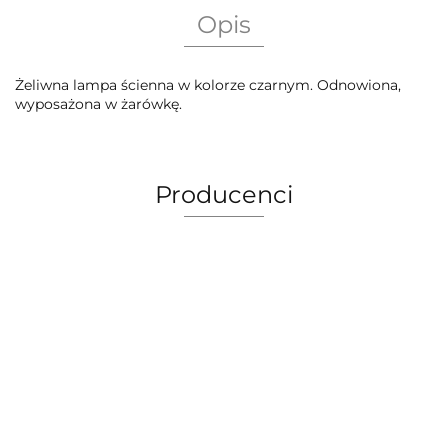
Opis
Żeliwna lampa ścienna w kolorze czarnym. Odnowiona,
wyposażona w żarówkę.
Producenci
AEG Union Wien