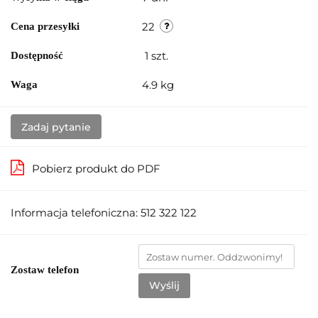
22
Cena przesyłki
1
szt.
Dostępność
4.9 kg
Waga
Zadaj pytanie
Pobierz produkt do PDF
Informacja telefoniczna: 512 322 122
Zostaw telefon
Wyślij