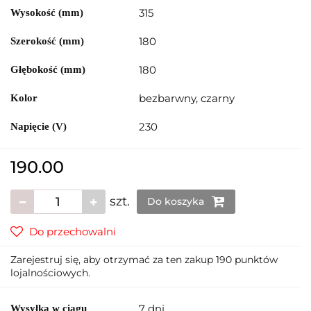
315
Wysokość (mm)
180
Szerokość (mm)
180
Głębokość (mm)
bezbarwny, czarny
Kolor
230
Napięcie (V)
190.00
szt.
Do koszyka
Do przechowalni
Zarejestruj się, aby otrzymać za ten zakup 190 punktów
lojalnościowych.
7 dni
Wysyłka w ciągu