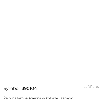
LoftParts
Symbol:
3901041
Żeliwna lampa ścienna w kolorze czarnym.