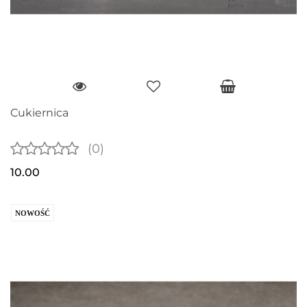
Cukiernica
(0)
10.00
NOWOŚĆ