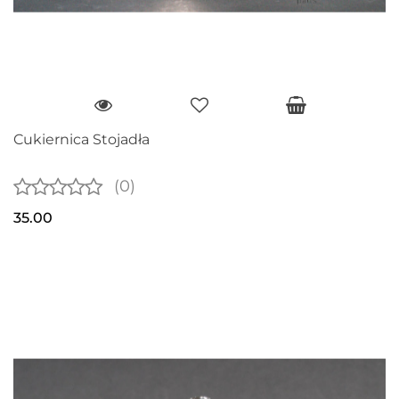
Cukiernica Stojadła
(0)
35.00