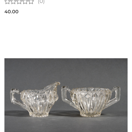
(0)
40.00