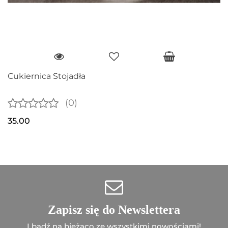
Cukiernica Stojadła
(0)
35.00
Zapisz się do Newslettera
I bądź na bieżąco ze wszystkimi nowościami!