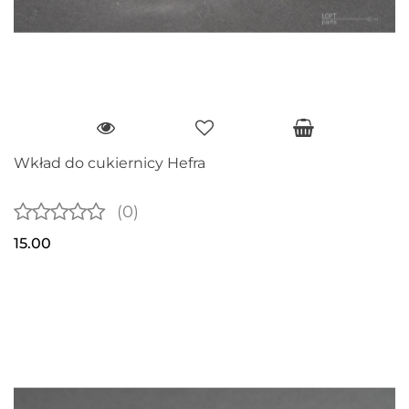
Wkład do cukiernicy Hefra
(0)
15.00