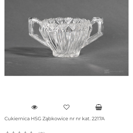
Cukiernica HSG Ząbkowice nr nr kat. 2217A