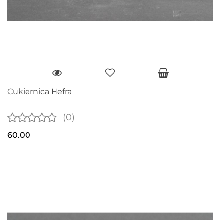
Cukiernica Hefra
(0)
60.00