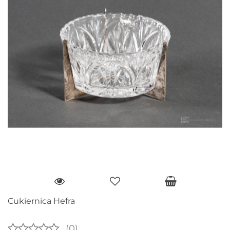
Cukiernica Hefra
(0)