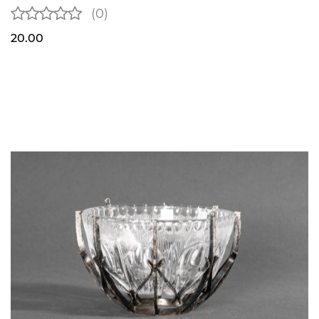
(0)
20.00