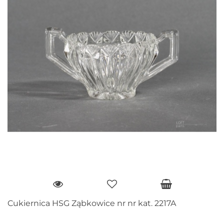
Cukiernica HSG Ząbkowice nr nr kat. 2217A