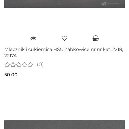
Mlecznik i cukiernica HSG Ząbkowice nr nr kat. 2218,
2217A
(0)
50.00