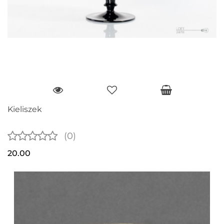
Kieliszek
(0)
20.00