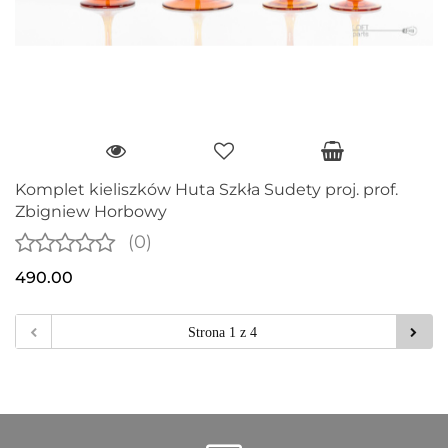
Komplet kieliszków Huta Szkła Sudety proj. prof.
Zbigniew Horbowy
(0)
490.00