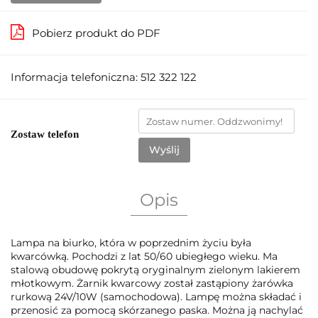
Pobierz produkt do PDF
Informacja telefoniczna: 512 322 122
Zostaw telefon
Wyślij
Opis
Lampa na biurko, która w poprzednim życiu była
kwarcówką. Pochodzi z lat 50/60 ubiegłego wieku. Ma
stalową obudowę pokrytą oryginalnym zielonym lakierem
młotkowym. Żarnik kwarcowy został zastąpiony żarówka
rurkową 24V/10W (samochodowa). Lampę można składać i
przenosić za pomocą skórzanego paska. Można ją nachylać