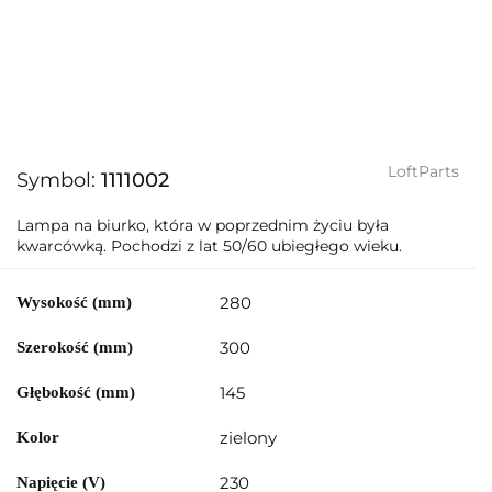
LoftParts
Symbol:
1111002
​Lampa na biurko, która w poprzednim życiu była
kwarcówką. Pochodzi z lat 50/60 ubiegłego wieku.
280
Wysokość (mm)
300
Szerokość (mm)
145
Głębokość (mm)
zielony
Kolor
230
Napięcie (V)