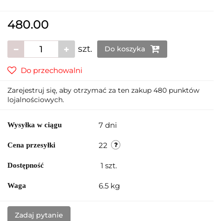
480.00
szt.
Do koszyka
Do przechowalni
Zarejestruj się, aby otrzymać za ten zakup 480 punktów
lojalnościowych.
7 dni
Wysyłka w ciągu
22
Cena przesyłki
1
szt.
Dostępność
6.5 kg
Waga
Zadaj pytanie