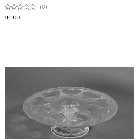
(0)
110.00