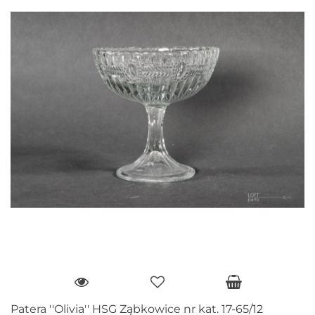
Patera ''Olivia'' HSG Ząbkowice nr kat. 17-65/12