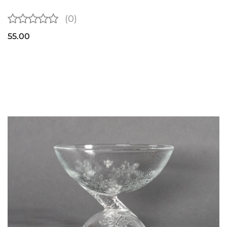
(0)
55.00