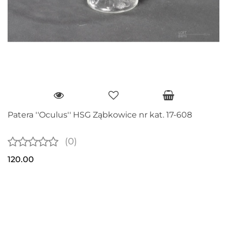
Patera ''Oculus'' HSG Ząbkowice nr kat. 17-608
(0)
120.00