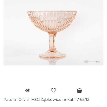
Patera ''Olivia'' HSG Ząbkowice nr kat. 17-65/12