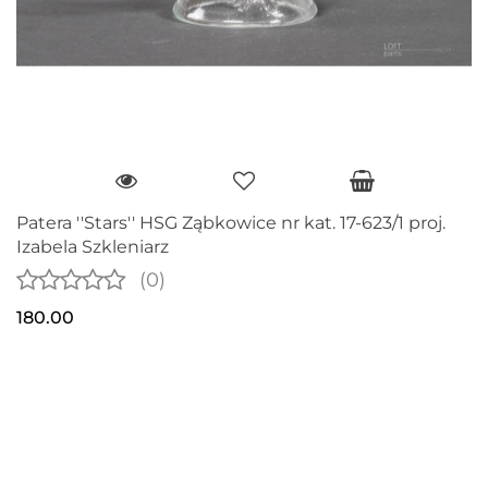
Patera ''Stars'' HSG Ząbkowice nr kat. 17-623/1 proj.
Izabela Szkleniarz
(0)
180.00