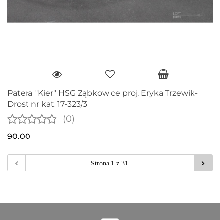
Patera ''Kier'' HSG Ząbkowice proj. Eryka Trzewik-
Drost nr kat. 17-323/3
(0)
90.00