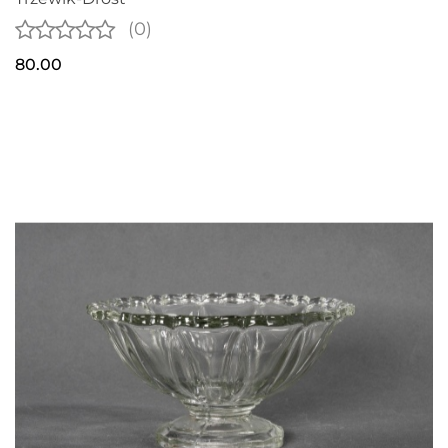
(0)
80.00