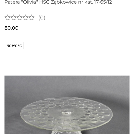
Patera ''Olivia'' HSG Ząbkowice nr kat. 17-65/12
(0)
80.00
NOWOŚĆ