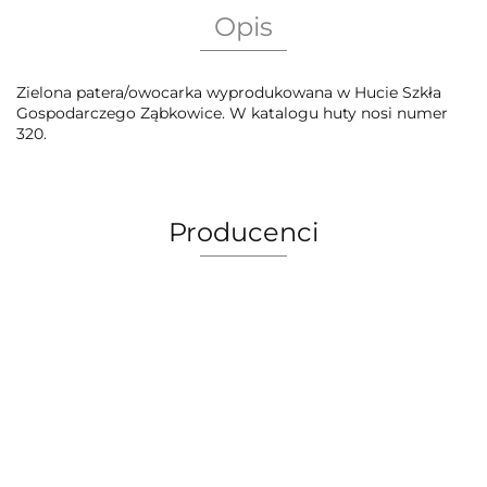
Opis
Zielona patera/owocarka wyprodukowana w Hucie Szkła
Gospodarczego Ząbkowice. W katalogu huty nosi numer
320.
Producenci
AEG Union Wien