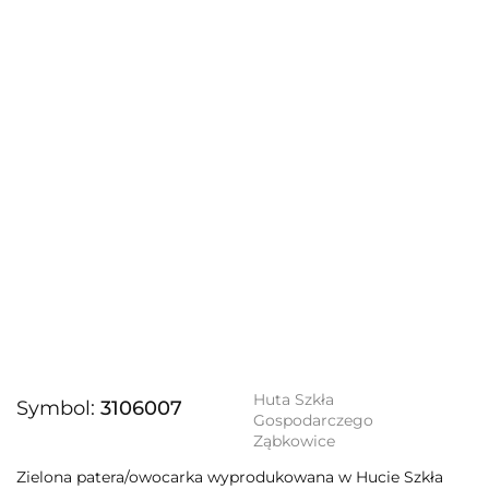
Huta Szkła
Symbol:
3106007
Gospodarczego
Ząbkowice
Zielona patera/owocarka wyprodukowana w Hucie Szkła