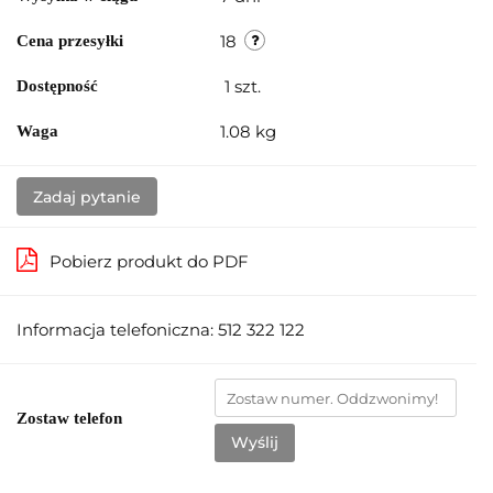
18
Cena przesyłki
1
szt.
Dostępność
1.08 kg
Waga
Zadaj pytanie
Pobierz produkt do PDF
Informacja telefoniczna: 512 322 122
Zostaw telefon
Wyślij