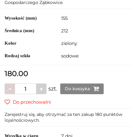
Gospodarczego Ząbkowice.
155
Wysokość (mm)
212
Średnica (mm)
zielony
Kolor
sodowe
Rodzaj szkła
180.00
szt.
Do koszyka
Do przechowalni
Zarejestruj się, aby otrzymać za ten zakup 180 punktów
lojalnościowych.
7 dni
Wysyłka w ciągu