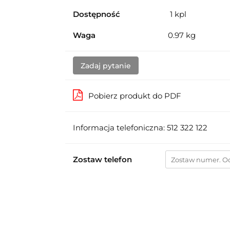
Dostępność
1
kpl
Waga
0.97 kg
Zadaj pytanie
Pobierz produkt do PDF
Informacja telefoniczna: 512 322 122
Zostaw telefon