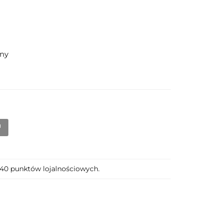
ny
 440 punktów lojalnościowych.