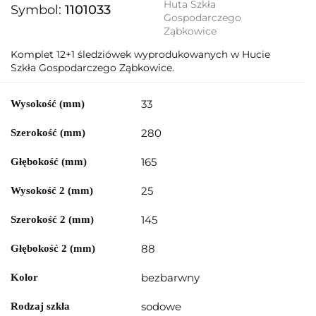
Huta Szkła
Symbol:
1101033
Gospodarczego
Ząbkowice
Komplet 12+1 śledziówek wyprodukowanych w Hucie
Szkła Gospodarczego Ząbkowice.
33
Wysokość (mm)
280
Szerokość (mm)
165
Głębokość (mm)
25
Wysokość 2 (mm)
145
Szerokość 2 (mm)
88
Głębokość 2 (mm)
bezbarwny
Kolor
sodowe
Rodzaj szkła