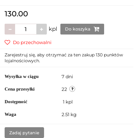
130.00
kpl
Do koszyka
Do przechowalni
Zarejestruj się, aby otrzymać za ten zakup 130 punktów
lojalnościowych.
7 dni
Wysyłka w ciągu
22
Cena przesyłki
1
kpl
Dostępność
2.51 kg
Waga
Zadaj pytanie