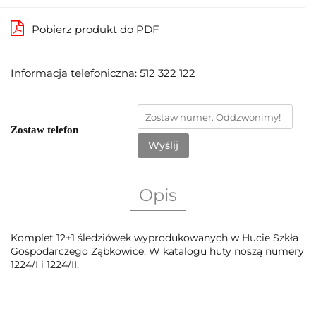
Pobierz produkt do PDF
Informacja telefoniczna: 512 322 122
Zostaw telefon
Wyślij
Opis
Komplet 12+1 śledziówek wyprodukowanych w Hucie Szkła
Gospodarczego Ząbkowice. W katalogu huty noszą numery
1224/I i 1224/II.