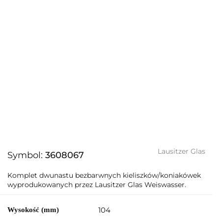
Lausitzer Glas
Symbol:
3608067
Komplet dwunastu bezbarwnych kieliszków/koniakówek
wyprodukowanych przez Lausitzer Glas Weiswasser.
104
Wysokość (mm)