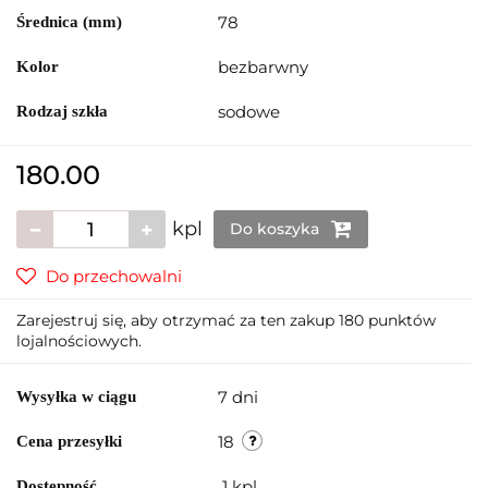
78
Średnica (mm)
bezbarwny
Kolor
sodowe
Rodzaj szkła
180.00
kpl
Do koszyka
Do przechowalni
Zarejestruj się, aby otrzymać za ten zakup 180 punktów
lojalnościowych.
7 dni
Wysyłka w ciągu
18
Cena przesyłki
1
kpl
Dostępność