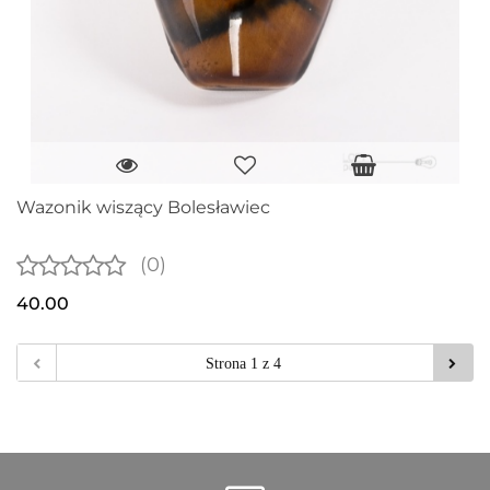
Wazonik wiszący Bolesławiec
(0)
40.00