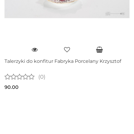
Talerzyki do konfitur Fabryka Porcelany Krzysztof
(0)
90.00