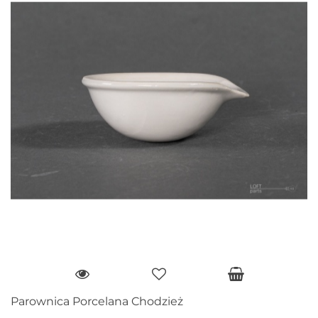
Parownica Porcelana Chodzież