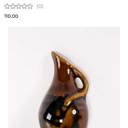
(0)
110.00