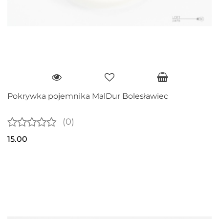
Pokrywka pojemnika MalDur Bolesławiec
(0)
15.00