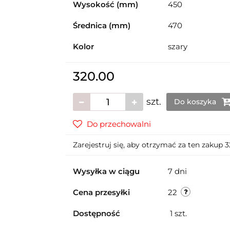
Wysokość (mm)
450
Średnica (mm)
470
Kolor
szary
320.00
szt.
Do koszyka
Do przechowalni
Zarejestruj się, aby otrzymać za ten zakup 
Wysyłka w ciągu
7 dni
Cena przesyłki
22
Dostępność
1
szt.