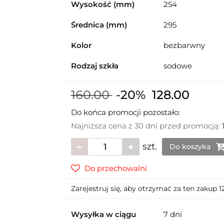
Wysokość (mm)
254
Średnica (mm)
295
Kolor
bezbarwny
Rodzaj szkła
sodowe
160.00
-20%
128.00
Do końca promocji pozostało:
Najniższa cena z 30 dni przed promocją:
szt.
Do koszyka
Do przechowalni
Zarejestruj się, aby otrzymać za ten zakup 
Wysyłka w ciągu
7 dni