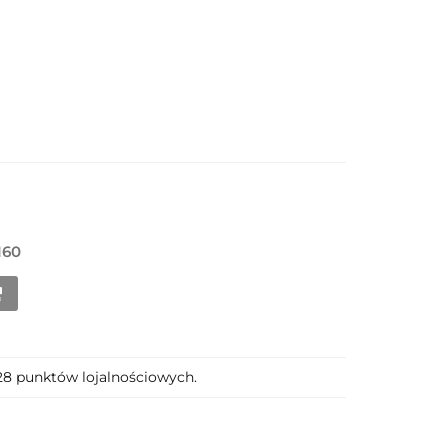
160
128 punktów lojalnościowych.