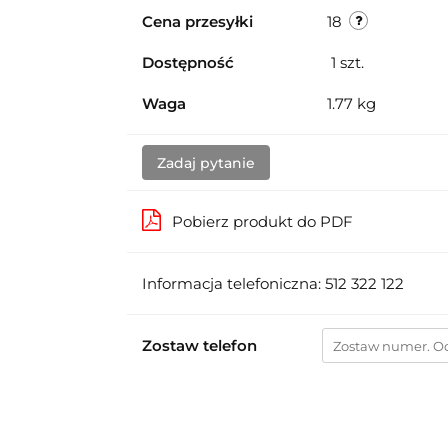
Cena przesyłki
18
Dostępność
1
szt.
Waga
1.77 kg
Zadaj pytanie
Pobierz produkt do PDF
Informacja telefoniczna: 512 322 122
Zostaw telefon