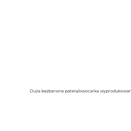
Duża bezbarwna patera/owocarka wyprodukowana