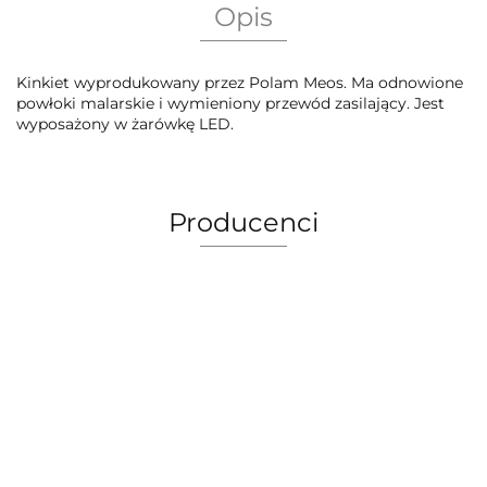
Opis
Kinkiet wyprodukowany przez Polam Meos. Ma odnowione
powłoki malarskie i wymieniony przewód zasilający. Jest
wyposażony w żarówkę LED.
Producenci
AEG Union Wien