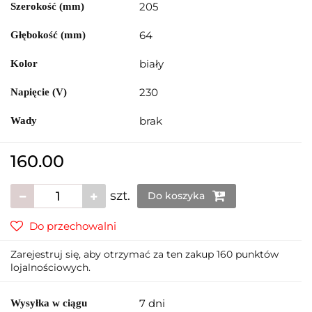
205
Szerokość (mm)
64
Głębokość (mm)
biały
Kolor
230
Napięcie (V)
brak
Wady
160.00
szt.
Do koszyka
Do przechowalni
Zarejestruj się, aby otrzymać za ten zakup 160 punktów
lojalnościowych.
7 dni
Wysyłka w ciągu