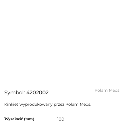
Polam Meos
Symbol:
4202002
Kinkiet wyprodukowany przez Polam Meos.
100
Wysokość (mm)