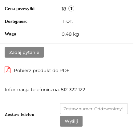
18
Cena przesyłki
1
szt.
Dostępność
0.48 kg
Waga
Zadaj pytanie
Pobierz produkt do PDF
Informacja telefoniczna: 512 322 122
Zostaw telefon
Wyślij