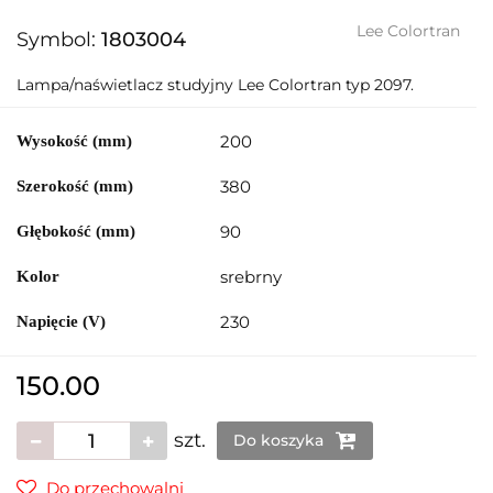
Lee Colortran
Symbol:
1803004
Lampa/naświetlacz studyjny Lee Colortran typ 2097.
200
Wysokość (mm)
380
Szerokość (mm)
90
Głębokość (mm)
srebrny
Kolor
230
Napięcie (V)
150.00
szt.
Do koszyka
Do przechowalni