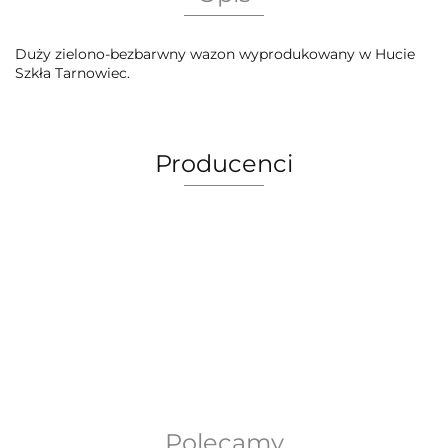
Duży zielono-bezbarwny wazon wyprodukowany w Hucie
Szkła Tarnowiec.
Producenci
AEG Union Wien
Polecamy