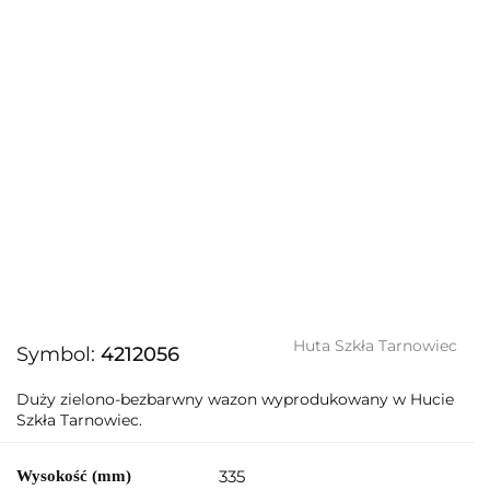
Huta Szkła Tarnowiec
Symbol:
4212056
Duży zielono-bezbarwny wazon wyprodukowany w Hucie
Szkła Tarnowiec.
335
Wysokość (mm)