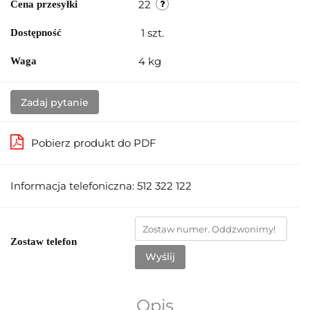
22
Cena przesyłki
1
szt.
Dostępność
4 kg
Waga
Zadaj pytanie
Pobierz produkt do PDF
Informacja telefoniczna: 512 322 122
Zostaw telefon
Wyślij
Opis