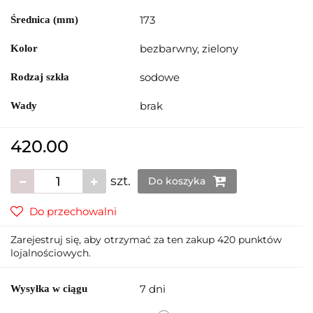
173
Średnica (mm)
bezbarwny, zielony
Kolor
sodowe
Rodzaj szkła
brak
Wady
420.00
szt.
Do koszyka
Do przechowalni
Zarejestruj się, aby otrzymać za ten zakup 420 punktów
lojalnościowych.
7 dni
Wysyłka w ciągu