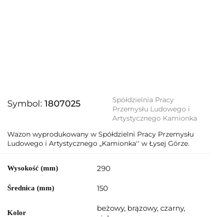
Spółdzielnia Pracy
Symbol:
1807025
Przemysłu Ludowego i
Artystycznego Kamionka
Wazon wyprodukowany w Spółdzielni Pracy Przemysłu
Ludowego i Artystycznego „Kamionka'' w Łysej Górze.
290
Wysokość (mm)
150
Średnica (mm)
beżowy, brązowy, czarny,
Kolor