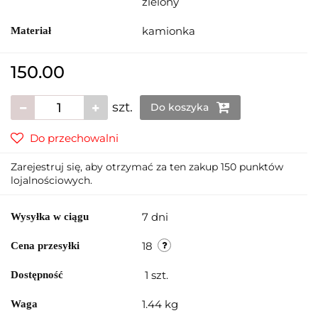
zielony
kamionka
Materiał
150.00
szt.
Do koszyka
Do przechowalni
Zarejestruj się, aby otrzymać za ten zakup 150 punktów
lojalnościowych.
7 dni
Wysyłka w ciągu
18
Cena przesyłki
1
szt.
Dostępność
1.44 kg
Waga