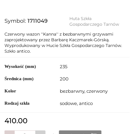
Huta Szkła
Symbol:
1711049
Gospodarczego Tarnów
Czerwony wazon ''Kanna'' z bezbarwnymi grzywami
zaprojektowany przez Barbarę Kaczmarek-Górską.
Wyprodukowany w Hucie Szkła Gospodarczego Tarnów.
Szkło antico.
235
Wysokość (mm)
200
Średnica (mm)
bezbarwny, czerwony
Kolor
sodowe, antico
Rodzaj szkła
410.00