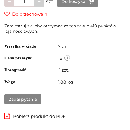
szt.
Do koszyka
Do przechowalni
Zarejestruj się, aby otrzymać za ten zakup 410 punktów
lojalnościowych.
7 dni
Wysyłka w ciągu
18
Cena przesyłki
1
szt.
Dostępność
1.88 kg
Waga
Zadaj pytanie
Pobierz produkt do PDF