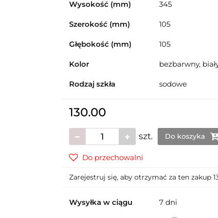
Wysokość (mm)
345
Szerokość (mm)
105
Głębokość (mm)
105
Kolor
bezbarwny, biał
Rodzaj szkła
sodowe
130.00
szt.
Do koszyka
Do przechowalni
Zarejestruj się, aby otrzymać za ten zakup 
Wysyłka w ciągu
7 dni