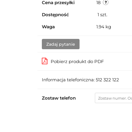
Cena przesyłki
18
Dostępność
1
szt.
Waga
1.94 kg
Zadaj pytanie
Pobierz produkt do PDF
Informacja telefoniczna: 512 322 122
Zostaw telefon