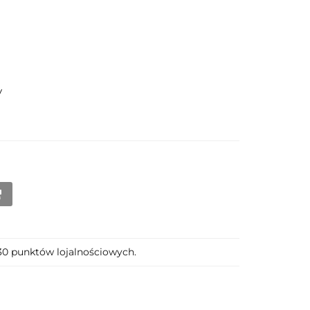
y
130 punktów lojalnościowych.