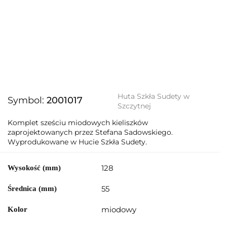
Huta Szkła Sudety w
Symbol:
2001017
Szczytnej
Komplet sześciu miodowych kieliszków
zaprojektowanych przez Stefana Sadowskiego.
Wyprodukowane w Hucie Szkła Sudety.
128
Wysokość (mm)
55
Średnica (mm)
miodowy
Kolor