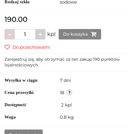
sodowe
Rodzaj szkła
190.00
kpl
Do koszyka
Do przechowalni
Zarejestruj się, aby otrzymać za ten zakup 190 punktów
lojalnościowych.
7 dni
Wysyłka w ciągu
18
Cena przesyłki
2
kpl
Dostępność
0.8 kg
Waga