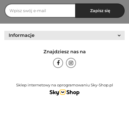
Informacje
Znajdziesz nas na
Sklep internetowy na oprogramowaniu Sky-Shop.pl