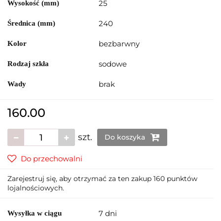
25
Wysokość (mm)
240
Średnica (mm)
bezbarwny
Kolor
sodowe
Rodzaj szkła
brak
Wady
160.00
szt.
Do koszyka
Do przechowalni
Zarejestruj się, aby otrzymać za ten zakup 160 punktów
lojalnościowych.
7 dni
Wysyłka w ciągu