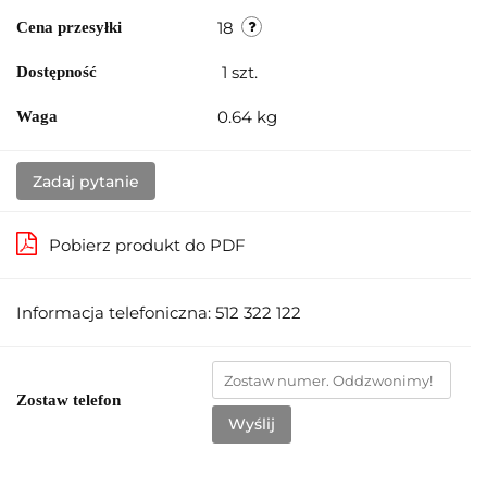
18
Cena przesyłki
1
szt.
Dostępność
0.64 kg
Waga
Zadaj pytanie
Pobierz produkt do PDF
Informacja telefoniczna: 512 322 122
Zostaw telefon
Wyślij