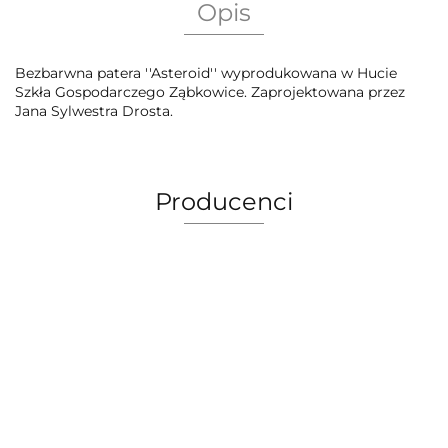
Opis
Bezbarwna patera ''Asteroid'' wyprodukowana w Hucie
Szkła Gospodarczego Ząbkowice. Zaprojektowana przez
Jana Sylwestra Drosta.
Producenci
AEG Union Wien