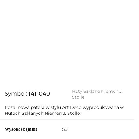
Huty Szklane Niemen J.
Symbol:
1411040
Stolle
Rozalinowa patera w stylu Art Deco wyprodukowana w
Hutach Szklanych Niemen J. Stolle.
50
Wysokość (mm)