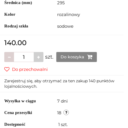
295
Średnica (mm)
rozalinowy
Kolor
sodowe
Rodzaj szkła
140.00
szt.
Do koszyka
Do przechowalni
Zarejestruj się, aby otrzymać za ten zakup 140 punktów
lojalnościowych.
7 dni
Wysyłka w ciągu
18
Cena przesyłki
1
szt.
Dostępność