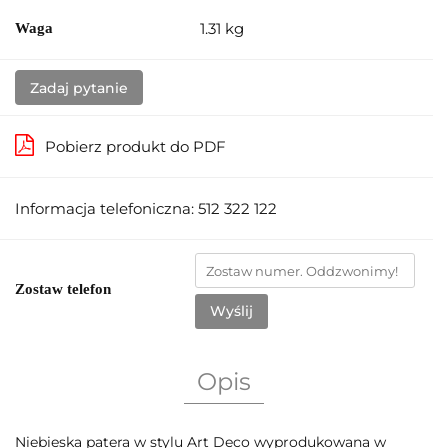
1.31 kg
Waga
Zadaj pytanie
Pobierz produkt do PDF
Informacja telefoniczna: 512 322 122
Zostaw telefon
Wyślij
Opis
Niebieska patera w stylu Art Deco wyprodukowana w