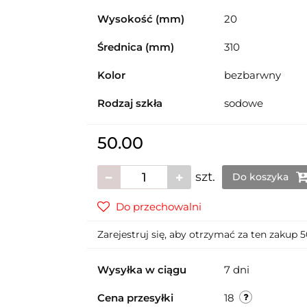
Wysokość (mm)
20
Średnica (mm)
310
Kolor
bezbarwny
Rodzaj szkła
sodowe
50.00
szt.
Do koszyka
Do przechowalni
Zarejestruj się, aby otrzymać za ten zakup 
Wysyłka w ciągu
7 dni
Cena przesyłki
18