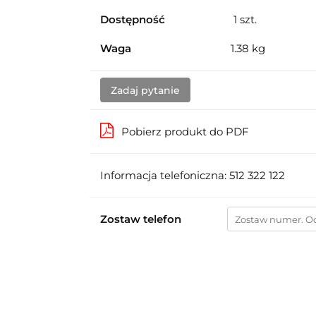
Dostępność
1
szt.
Waga
1.38 kg
Zadaj pytanie
Pobierz produkt do PDF
Informacja telefoniczna: 512 322 122
Zostaw telefon