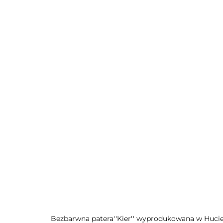
Bezbarwna patera''Kier'' wyprodukowana w Hucie