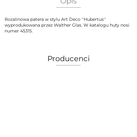
Opis
Rozalinowa patera w stylu Art Deco ''Hubertus''
wyprodukowana przez Walther Glas. W katalogu huty nosi
numer 45315.
Producenci
AEG Union Wien