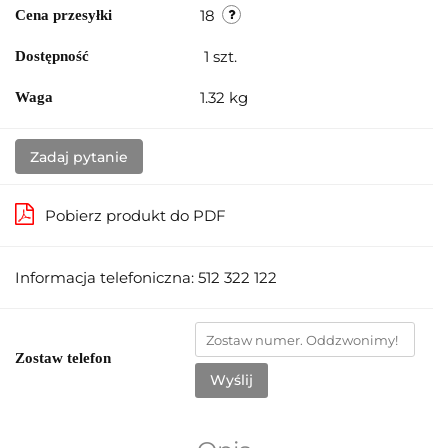
18
Cena przesyłki
1
szt.
Dostępność
1.32 kg
Waga
Zadaj pytanie
Pobierz produkt do PDF
Informacja telefoniczna: 512 322 122
Zostaw telefon
Wyślij