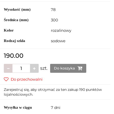
78
Wysokość (mm)
300
Średnica (mm)
rozalinowy
Kolor
sodowe
Rodzaj szkła
190.00
szt.
Do koszyka
Do przechowalni
Zarejestruj się, aby otrzymać za ten zakup 190 punktów
lojalnościowych.
7 dni
Wysyłka w ciągu