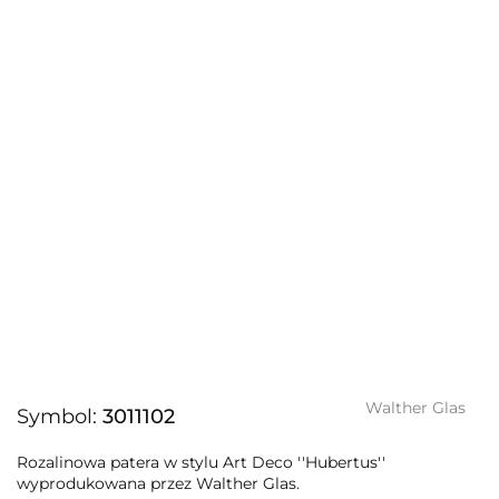
Walther Glas
Symbol:
3011102
Rozalinowa patera w stylu Art Deco ''Hubertus''
wyprodukowana przez Walther Glas.