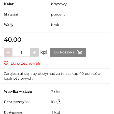
brązowy
Kolor
porcelit
Materiał
brak
Wady
40.00
kpl
Do koszyka
Do przechowalni
Zarejestruj się, aby otrzymać za ten zakup 40 punktów
lojalnościowych.
7 dni
Wysyłka w ciągu
18
Cena przesyłki
1
kpl
Dostępność