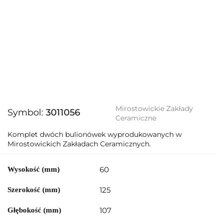
Mirostowickie Zakłady
Symbol:
3011056
Ceramiczne
Komplet dwóch bulionówek wyprodukowanych w
Mirostowickich Zakładach Ceramicznych.
60
Wysokość (mm)
125
Szerokość (mm)
107
Głębokość (mm)